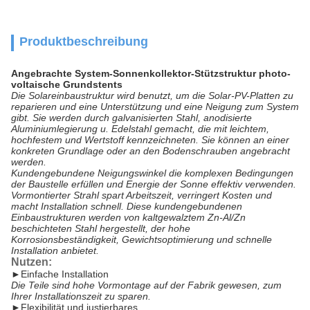
Produktbeschreibung
Angebrachte System-Sonnenkollektor-Stützstruktur photo-
voltaische Grundstents
Die Solareinbaustruktur wird benutzt, um die Solar-PV-Platten zu
reparieren und eine Unterstützung und eine Neigung zum System
gibt. Sie werden durch galvanisierten Stahl, anodisierte
Aluminiumlegierung u. Edelstahl gemacht, die mit leichtem,
hochfestem und Wertstoff kennzeichneten.
Sie können an einer
konkreten Grundlage oder an den Bodenschrauben angebracht
werden.
Kundengebundene Neigungswinkel die komplexen Bedingungen
der Baustelle erfüllen und Energie der Sonne effektiv verwenden.
Vormontierter Strahl spart Arbeitszeit, verringert Kosten und
macht Installation schnell.
Diese kundengebundenen
Einbaustrukturen werden von kaltgewalztem Zn-Al/Zn
beschichteten Stahl hergestellt, der hohe
Korrosionsbeständigkeit, Gewichtsoptimierung und schnelle
Installation anbietet.
Nutzen:
►
Einfache Installation
Die Teile sind hohe Vormontage auf der Fabrik gewesen, zum
Ihrer Installationszeit zu sparen.
►
Flexibilität und justierbares