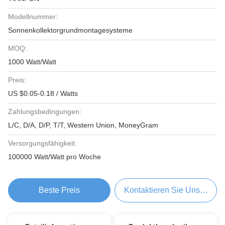
Modellnummer:
Sonnenkollektorgrundmontagesysteme
MOQ:
1000 Watt/Watt
Preis:
US $0.05-0.18 / Watts
Zahlungsbedingungen:
L/C, D/A, D/P, T/T, Western Union, MoneyGram
Versorgungsfähigkeit:
100000 Watt/Watt pro Woche
Beste Preis
Kontaktieren Sie Uns Jetzt