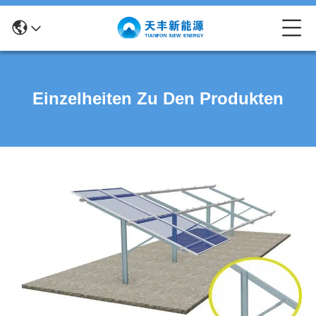
Einzelheiten Zu Den Produkten