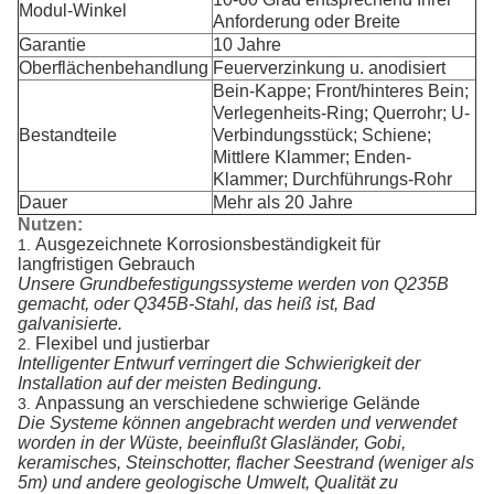
Modul-Winkel
Anforderung oder Breite
Garantie
10 Jahre
Oberflächenbehandlung
Feuerverzinkung u. anodisiert
Bein-Kappe; Front/hinteres Bein;
Verlegenheits-Ring; Querrohr; U-
Bestandteile
Verbindungsstück; Schiene;
Mittlere Klammer; Enden-
Klammer; Durchführungs-Rohr
Dauer
Mehr als 20 Jahre
Nutzen:
Ausgezeichnete Korrosionsbeständigkeit für
1.
langfristigen Gebrauch
Unsere Grundbefestigungssysteme werden von Q235B
gemacht, oder Q345B-Stahl, das heiß ist, Bad
galvanisierte.
Flexibel und justierbar
2.
Intelligenter Entwurf verringert die Schwierigkeit der
Installation auf der meisten Bedingung.
Anpassung an verschiedene schwierige Gelände
3.
Die Systeme können angebracht werden und verwendet
worden in der Wüste, beeinflußt Glasländer, Gobi,
keramisches, Steinschotter, flacher Seestrand (weniger als
5m) und andere geologische Umwelt, Qualität zu