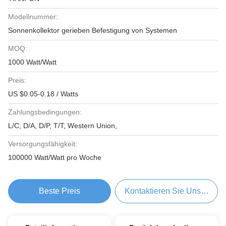
Modellnummer:
Sonnenkollektor gerieben Befestigung von Systemen
MOQ:
1000 Watt/Watt
Preis:
US $0.05-0.18 / Watts
Zahlungsbedingungen:
L/C, D/A, D/P, T/T, Western Union,
Versorgungsfähigkeit:
100000 Watt/Watt pro Woche
Beste Preis
Kontaktieren Sie Uns Jetzt