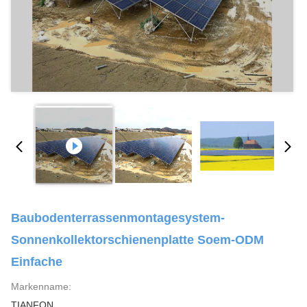
Baubodenterrassenmontagesystem-
Sonnenkollektorschienenplatte Soem-ODM
Einfache
Markenname:
TIANFON