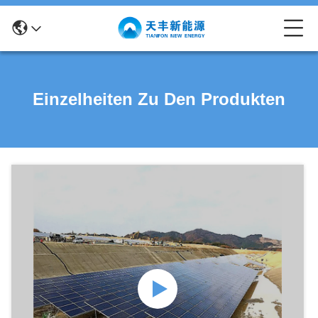
Einzelheiten Zu Den Produkten