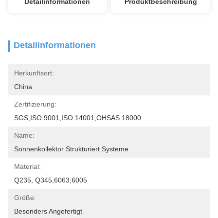
Detailinformationen
Produktbeschreibung
Detailinformationen
Herkunftsort:
China
Zertifizierung:
SGS,ISO 9001,ISO 14001,OHSAS 18000
Name:
Sonnenkollektor Strukturiert Systeme
Material:
Q235, Q345,6063,6005
Größe:
Besonders Angefertigt