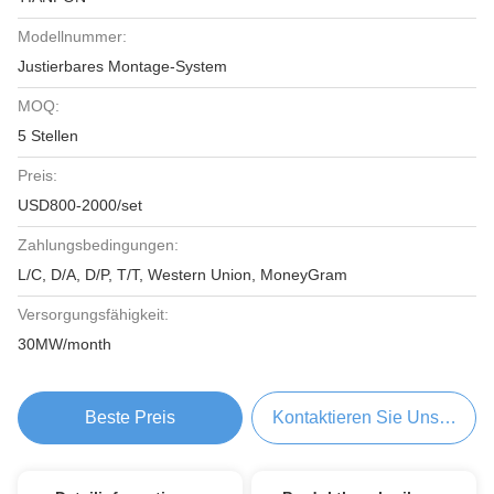
Modellnummer:
Justierbares Montage-System
MOQ:
5 Stellen
Preis:
USD800-2000/set
Zahlungsbedingungen:
L/C, D/A, D/P, T/T, Western Union, MoneyGram
Versorgungsfähigkeit:
30MW/month
Beste Preis
Kontaktieren Sie Uns Jetzt