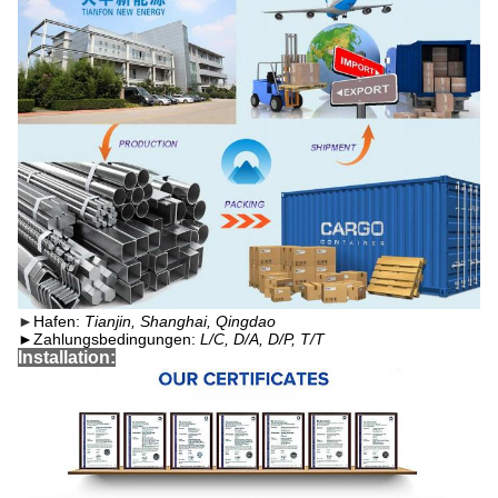
►
Hafen:
Tianjin, Shanghai, Qingdao
►
Zahlungsbedingungen:
L/C, D/A, D/P, T/T
Installation: