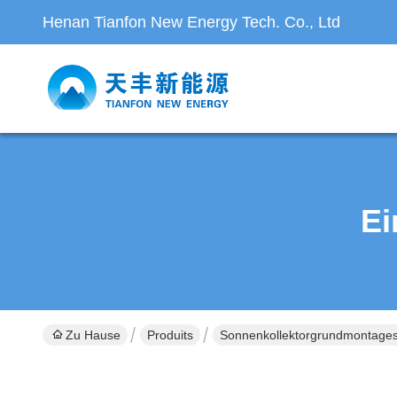
Henan Tianfon New Energy Tech. Co., Ltd
Ei
Zu Hause
Produits
Sonnenkollektorgrundmontage