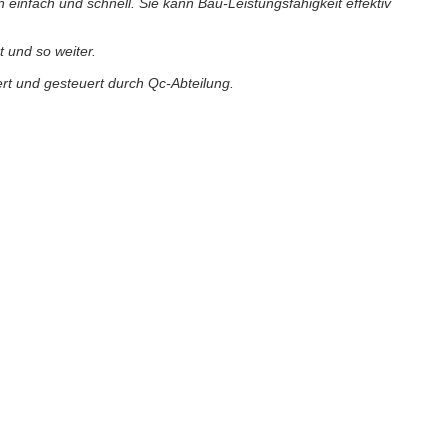
 einfach und schnell. Sie kann Bau-Leistungsfähigkeit effektiv
 und so weiter.
ert und gesteuert durch Qc-Abteilung.