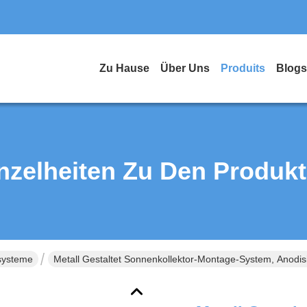
Zu Hause
Über Uns
Produits
Blogs
nzelheiten Zu Den Produk
systeme
Metall Gestaltet Sonnenkollektor-Montage-System, Anodi