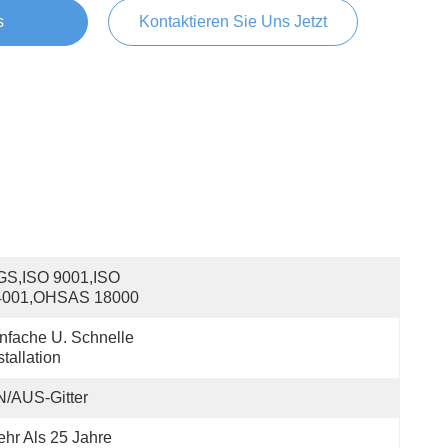
s
Kontaktieren Sie Uns Jetzt
S,ISO 9001,ISO 
4001,OHSAS 18000
nfache U. Schnelle 
stallation
/AUS-Gitter
hr Als 25 Jahre