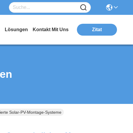
Lösungen
Kontakt Mit Uns
Zitat
ten
sierte Solar-PV-Montage-Systeme