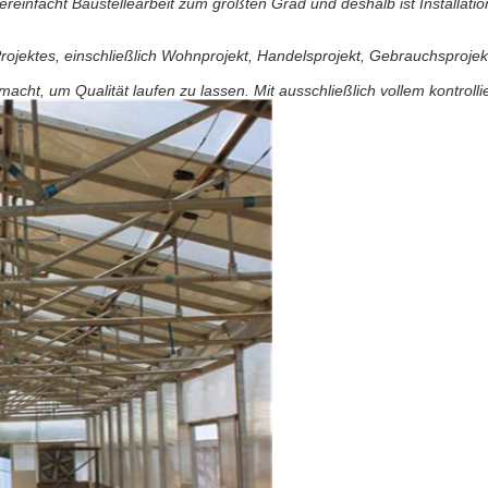
reinfacht Baustellearbeit zum größten Grad und deshalb ist Installation
jektes, einschließlich Wohnprojekt, Handelsprojekt, Gebrauchsprojekt
ht, um Qualität laufen zu lassen. Mit ausschließlich vollem kontrolli