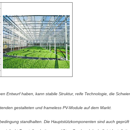
n Entwurf haben, kann stabile Struktur, reife Technologie, die Schwier
tenden gestalteten und frameless PV-Module auf dem Markt.
dingung standhalten. Die Hauptstützkomponenten sind auch geprüft wo