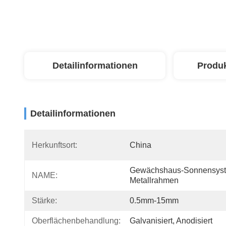
Detailinformationen
Produ
Detailinformationen
Herkunftsort:
China
Gewächshaus-Sonnensys
NAME:
Metallrahmen
Stärke:
0.5mm-15mm
Oberflächenbehandlung:
Galvanisiert, Anodisiert