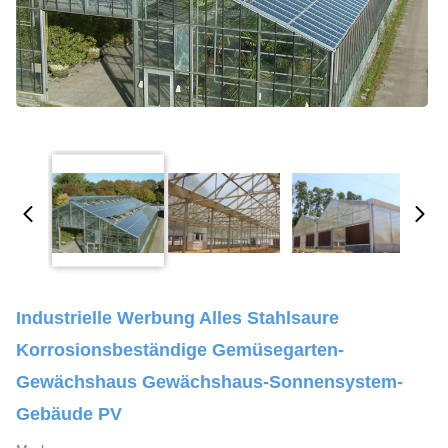
Industrielle Werbung Alles Stahlsaure
Korrosionsbeständige Gemüsegarten-
Gewächshaus Gewächshaus-Sonnensystem-
Gebäude PV