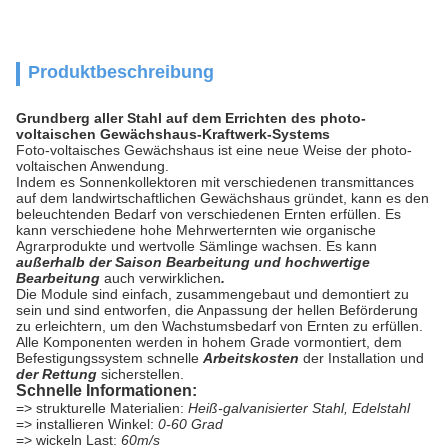
Produktbeschreibung
Grundberg aller Stahl auf dem Errichten des photo-
voltaischen Gewächshaus-Kraftwerk-Systems
Foto-voltaisches Gewächshaus ist eine neue Weise der photo-
voltaischen Anwendung.
Indem es Sonnenkollektoren mit verschiedenen transmittances
auf dem landwirtschaftlichen Gewächshaus gründet, kann es den
beleuchtenden Bedarf von verschiedenen Ernten erfüllen. Es
kann verschiedene hohe Mehrwerternten wie organische
Agrarprodukte und wertvolle Sämlinge wachsen. Es kann
außerhalb der Saison Bearbeitung und hochwertige
Bearbeitung
auch verwirklichen
.
Die Module sind einfach, zusammengebaut und demontiert zu
sein und sind entworfen, die Anpassung der hellen Beförderung
zu erleichtern, um den Wachstumsbedarf von Ernten zu erfüllen.
Alle Komponenten werden in hohem Grade vormontiert, dem
Befestigungssystem schnelle
Arbeitskosten
der Installation und
der Rettung
sicherstellen.
Schnelle Informationen:
=> strukturelle Materialien:
Heiß-galvanisierter Stahl, Edelstahl
=> installieren Winkel:
0-60 Grad
=> wickeln Last:
60m/s