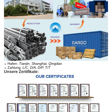
Hafen:
Tianjin, Shanghai, Qingdao
☼
Zahlung:
L/C, D/A, D/P, T/T
☼
Unsere Zertifikate: