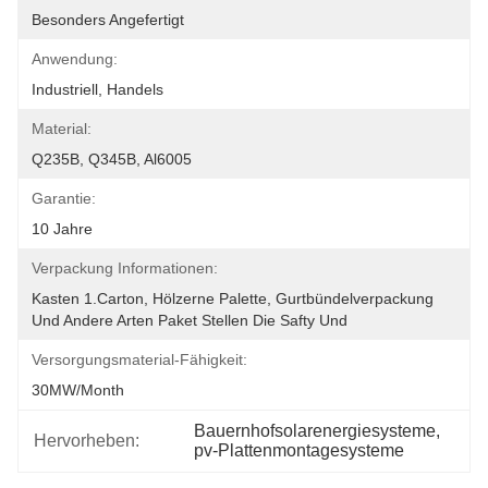
Besonders Angefertigt
Anwendung:
Industriell, Handels
Material:
Q235B, Q345B, Al6005
Garantie:
10 Jahre
Verpackung Informationen:
Kasten 1.Carton, Hölzerne Palette, Gurtbündelverpackung 
Und Andere Arten Paket Stellen Die Safty Und
Versorgungsmaterial-Fähigkeit:
30MW/month
Bauernhofsolarenergiesysteme
, 
Hervorheben:
pv-Plattenmontagesysteme