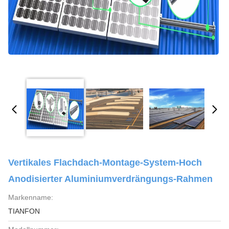
Vertikales Flachdach-Montage-System-Hoch
Anodisierter Aluminiumverdrängungs-Rahmen
Markenname:
TIANFON