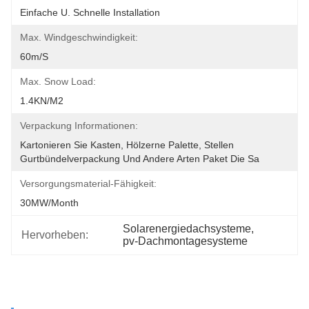
Einfache U. Schnelle Installation
Max. Windgeschwindigkeit:
60m/s
Max. Snow Load:
1.4KN/m2
Verpackung Informationen:
Kartonieren Sie Kasten, Hölzerne Palette, Stellen 
Gurtbündelverpackung Und Andere Arten Paket Die Sa
Versorgungsmaterial-Fähigkeit:
30MW/month
Solarenergiedachsysteme
, 
Hervorheben:
pv-Dachmontagesysteme