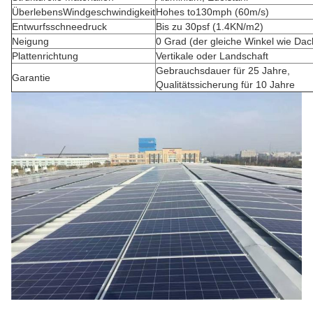
ÜberlebensWindgeschwindigkeit
Hohes to130mph (60m/s)
Entwurfsschneedruck
Bis zu 30psf (1.4KN/m2)
Neigung
0 Grad (der gleiche Winkel wie Dac
Plattenrichtung
Vertikale oder Landschaft
Gebrauchsdauer für 25 Jahre,
Garantie
Qualitätssicherung für 10 Jahre