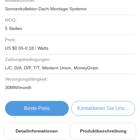
Modellnummer:
Sonnenkollektor-Dach-Montage-Systeme
MOQ:
5 Stellen
Preis:
US $0.05-0.18 / Watts
Zahlungsbedingungen:
L/C, D/A, D/P, T/T, Western Union, MoneyGram
Versorgungsfähigkeit:
30MW/month
Beste Preis
Kontaktieren Sie Uns Jetzt
Detailinformationen
Produktbeschreibung