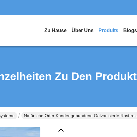
Zu Hause
Über Uns
Produits
Blogs
nzelheiten Zu Den Produk
systeme
Natürliche Oder Kundengebundene Galvanisierte Rostfrei