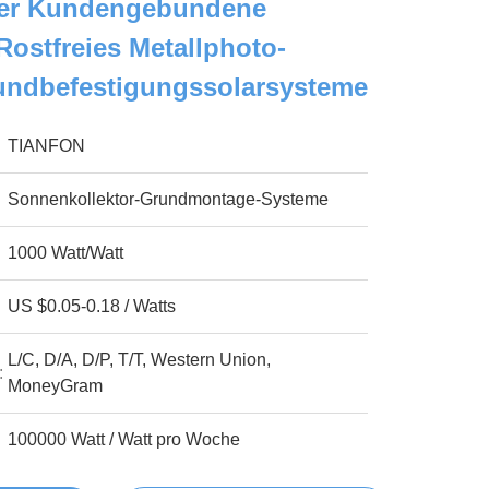
der Kundengebundene
Rostfreies Metallphoto-
rundbefestigungssolarsysteme
TIANFON
Sonnenkollektor-Grundmontage-Systeme
1000 Watt/Watt
US $0.05-0.18 / Watts
L/C, D/A, D/P, T/T, Western Union,
:
MoneyGram
100000 Watt / Watt pro Woche