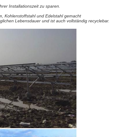
er Installationszeit zu sparen.
m, Kohlenstoffstahl und Edelstahl gemacht
lichen Lebensdauer und ist auch vollständig recyclebar.