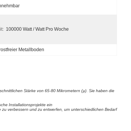
nnehmbar
t:
100000 Watt / Watt Pro Woche
rostfreier Metallboden
chnittlichen Stärke von 65-80 Mikrometern (µ). Sie haben die
sche Installationsprojekte ein
e zu verbessern und zu entwerfen, um unterschiedlichen Bedarf