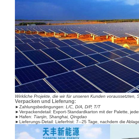
Wirkliche Projekte, die wir für unseren Kunden voraussetzten,
Verpacken und Lieferung:
►
Zahlungsbedingungen:
L/C, D/A, D/P, T/T
►
Verpackendetail: Export-Standardkarton mit der Palette, jede
►
Hafen:
Tianjin, Shanghai, Qingdao
►
Lieferungs-Detail: Lieferfrist: 7--25 Tage, nachdem die Ab