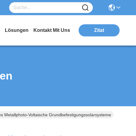
Lösungen
Kontakt Mit Uns
Zitat
ten
es Metallphoto-Voltaische Grundbefestigungssolarsysteme