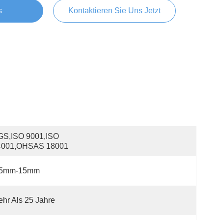
s
Kontaktieren Sie Uns Jetzt
S,ISO 9001,ISO 
4001,OHSAS 18001
.5mm-15mm
hr Als 25 Jahre