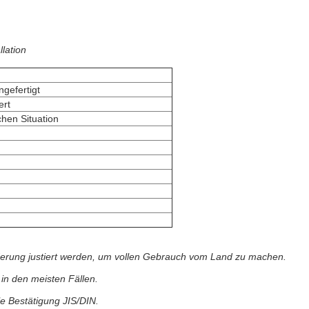
llation
gefertigt
ert
chen Situation
rderung justiert werden, um vollen Gebrauch vom Land zu machen.
n in den meisten Fällen.
e Bestätigung JIS/DIN.