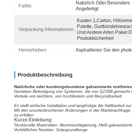
Natürlich Oder Besonders 
Farbe:
Angefertigt
Kasten 1.Carton, Hölzerne
Palette, Gurtbündelverpac
Verpackung Informationen:
Und Andere Arten Paket Di
Produktsicherheit
Hervorheben:
Asphaltieren Sie den phot
Produktbeschreibung
Natürliche oder kundengebundene galvanisierte rostfreie
Gerieben Befestigung von Systemen, die von Q235B gemacht wer
Vorteile von leichtem, von hochfestem und Recycelbarkeit.
Es stellt einfache Installation und langfristige die Haltbarkeit z
Mit den ununterbrochenen Änderungen in der Marktnachfrage, f
zu erfüllen
Kurze Einleitung:
Strukturelle Materialien:
Aluminiumlegierung, Heiß-galvanisierte
Vorbildliches Number:
Solargrundberge