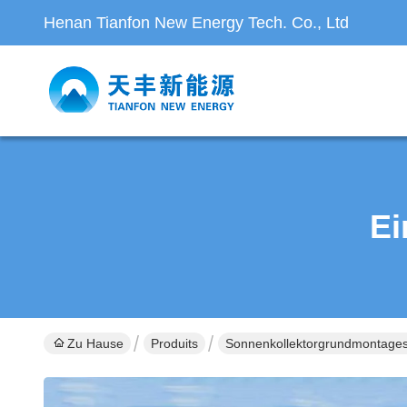
Henan Tianfon New Energy Tech. Co., Ltd
Ei
Zu Hause
Produits
Sonnenkollektorgrundmontage