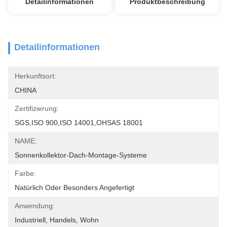
Detailinformationen
Produktbeschreibung
Detailinformationen
Herkunftsort:
CHINA
Zertifizierung:
SGS,ISO 900,ISO 14001,OHSAS 18001
NAME:
Sonnenkollektor-Dach-Montage-Systeme
Farbe:
Natürlich Oder Besonders Angefertigt
Anwendung:
Industriell, Handels, Wohn