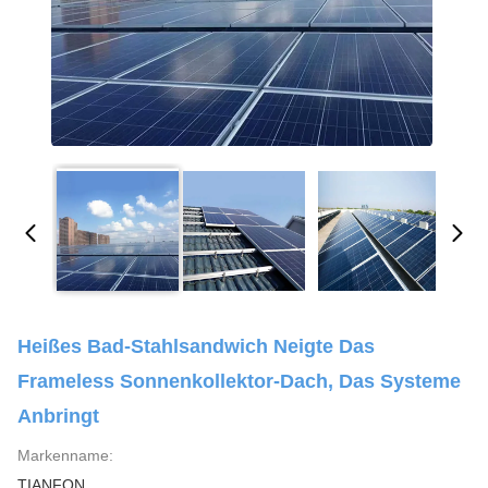
Heißes Bad-Stahlsandwich Neigte Das
Frameless Sonnenkollektor-Dach, Das Systeme
Anbringt
Markenname:
TIANFON