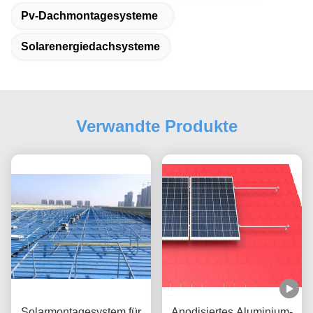
Pv-Dachmontagesysteme
Solarenergiedachsysteme
Verwandte Produkte
Solarmontagesystem für
Anodisiertes Aluminium-