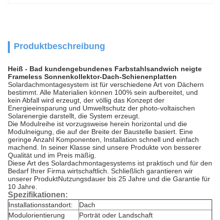
Produktbeschreibung
Heiß - Bad kundengebundenes Farbstahlsandwich neigte
Frameless Sonnenkollektor-Dach-Schienenplatten
Solardachmontagesystem ist für verschiedene Art von Dächern
bestimmt. Alle Materialien können 100% sein aufbereitet, und
kein Abfall wird erzeugt, der völlig das Konzept der
Energieeinsparung und Umweltschutz der photo-voltaischen
Solarenergie darstellt, die System erzeugt.
Die Modulreihe ist vorzugsweise herein horizontal und die
Modulneigung, die auf der Breite der Baustelle basiert. Eine
geringe Anzahl Komponenten, Installation schnell und einfach
machend. In seiner Klasse sind unsere Produkte von besserer
Qualität und im Preis mäßig.
Diese Art des Solardachmontagesystems ist praktisch und für den
Bedarf Ihrer Firma wirtschaftlich. Schließlich garantieren wir
unserer ProduktNutzungsdauer bis 25 Jahre und die Garantie für
10 Jahre.
Spezifikationen:
Installationsstandort:
Dach
Modulorientierung
Porträt oder Landschaft