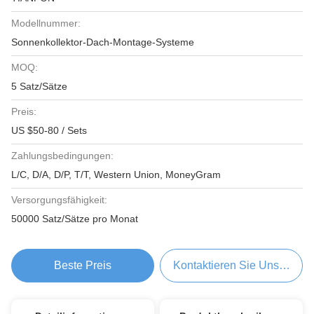
Modellnummer:
Sonnenkollektor-Dach-Montage-Systeme
MOQ:
5 Satz/Sätze
Preis:
US $50-80 / Sets
Zahlungsbedingungen:
L/C, D/A, D/P, T/T, Western Union, MoneyGram
Versorgungsfähigkeit:
50000 Satz/Sätze pro Monat
Beste Preis
Kontaktieren Sie Uns Jetzt