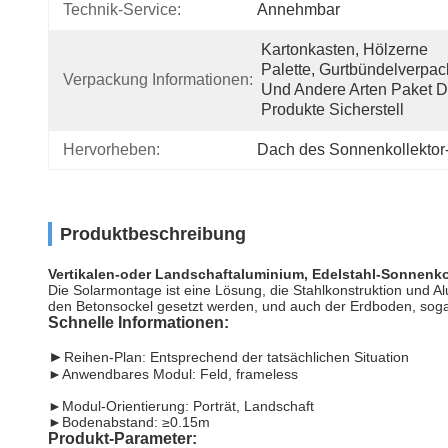
Technik-Service:
Annehmbar
Kartonkasten, Hölzerne 
Palette, Gurtbündelverpac
Verpackung Informationen:
Und Andere Arten Paket Di
Produkte Sicherstell
Hervorheben:
Dach des Sonnenkollekto
Produktbeschreibung
Vertikalen-oder Landschaftaluminium, Edelstahl-Sonnenko
Die Solarmontage ist eine Lösung, die Stahlkonstruktion und A
den Betonsockel gesetzt werden, und auch der Erdboden, soga
Schnelle Informationen:
►
Reihen-Plan: Entsprechend der tatsächlichen Situation
►
Anwendbares Modul: Feld, frameless
►
Modul-Orientierung: Porträt, Landschaft
►
Bodenabstand: ≥0.15m
Produkt-Parameter: