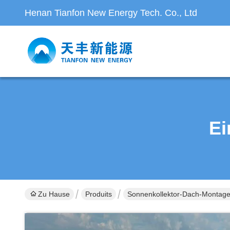
Henan Tianfon New Energy Tech. Co., Ltd
Ei
Zu Hause
Produits
Sonnenkollektor-Dach-Montag