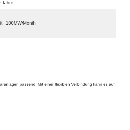
 Jahre
t:
100MW/month
laranlagen passend. Mit einer flexiblen Verbindung kann es auf