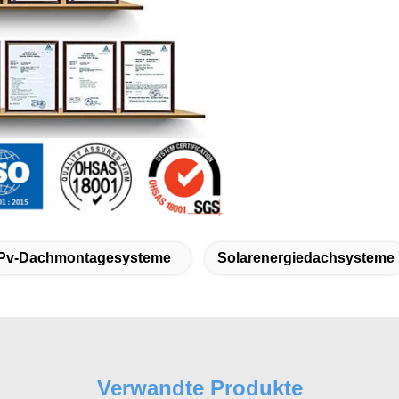
Pv-Dachmontagesysteme
Solarenergiedachsysteme
Verwandte Produkte