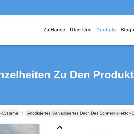
Zu Hause
Über Uns
Produits
Blogs
nzelheiten Zu Den Produk
e-Systeme
Anodisiertes Galvanisiertes Dach Des Sonnenkollektor