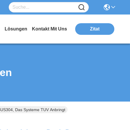
Lösungen
Kontakt Mit Uns
Zitat
ten
-SUS304, Das Systeme TUV Anbringt