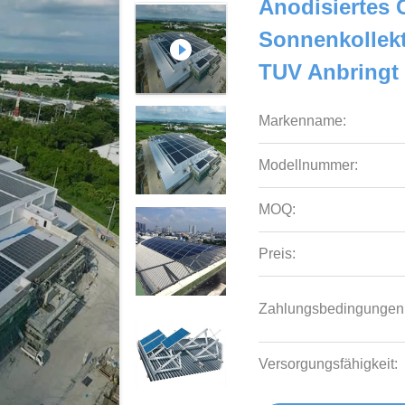
Anodisiertes 
Sonnenkollek
TUV Anbringt
Markenname:
Modellnummer:
MOQ:
Preis:
Zahlungsbedingungen
Versorgungsfähigkeit: