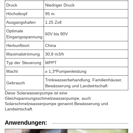
Druck
Niedriger Druck
Höchstkopf
95 m
Ausgangshafen
1.25 Zoll
Optimale
60V bis 90V
Eingangsspannung
Herkunftsort
China
Maximalströmung
30,8 m3/h
Typ der Steuerung
MPPT
Macht
≥ 1,3*Pumpenleistung
Trinkwasserbehandlung, Familienhäuser,
Gebrauch
Bewässerung und Landwirtschaft
Diese Solarwasserpumpe ist eine
Gleichspannungsschmelzwasserpumpe, auch
Solarschmelzwasserpumpe genannt.Bewässerung und
Landwirtschaft.
Anwendungen: