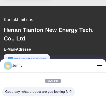
Kontakt mit uns
Henan Tianfon New Energy Tech.
Co., Ltd
E-Mail-Adresse
info@cntfsolar.com
Jenny
Arbeitszeit
8:30-17:30
9:28 PM
Unsere Adresse
Good day, what product are you looking for?
Anschrift
No.17, Xinyi-Straße, wirtschaftliches Entwicklungsgebiet,