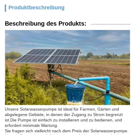
Produktbeschreibung
Beschreibung des Produkts:
Unsere Solarwasserpumpe ist ideal für Farmen, Gärten und
abgelegene Gebiete, in denen der Zugang zu Strom begrenzt
ist.Die Pumpe ist einfach zu installieren und zu bedienen, und
erfordert minimale Wartung.
Sie fragen sich vielleicht nach dem Preis der Solarwasserpumpe.