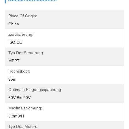
Place Of Origin:
China
Zertifizierung:
ISO,CE
Typ Der Steuerung:
MPPT
Höchstkopf:
95m
Optimale Eingangsspannung:
60V Bis 90V
Maximalströmung:
3.8m3/h
Typ Des Motors: