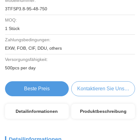
Modellnummer:
3TFSP3.8-95-48-750
MOQ:
1 Stück
Zahlungsbedingungen:
EXW, FOB, CIF, DDU, others
Versorgungsfähigkeit:
500pcs per day
Beste Preis
Kontaktieren Sie Uns Jetzt
Detailinformationen
Produktbeschreibung
Detailinformationen