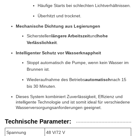
Häufige Starts bei schlechten Lichtverhältnissen.
Überhitzt und trocknet.
Mechanische Dichtung aus Legierungen
Sicherstellen
längere Arbeitszeit
und
hohe
Verlässlichkeit
.
Intelligenter Schutz vor Wasserknappheit
Stoppt automatisch die Pumpe, wenn kein Wasser im
Brunnen ist.
Wiederaufnahme des Betriebs
automatisch
nach 15
bis 30 Minuten.
Dieses System kombiniert Zuverlässigkeit, Effizienz und
intelligente Technologie und ist somit ideal für verschiedene
Wasserversorgungsanforderungen geeignet.
Technische Parameter:
Spannung
48 V/72 V