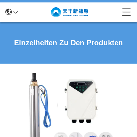
Einzelheiten Zu Den Produkten